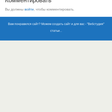
Комментировать
Вы должны
войти
, чтобы комментировать.
Вам понравился сайт? Можем создать сайт и для вас - "
Вебстудия
"
статьи...