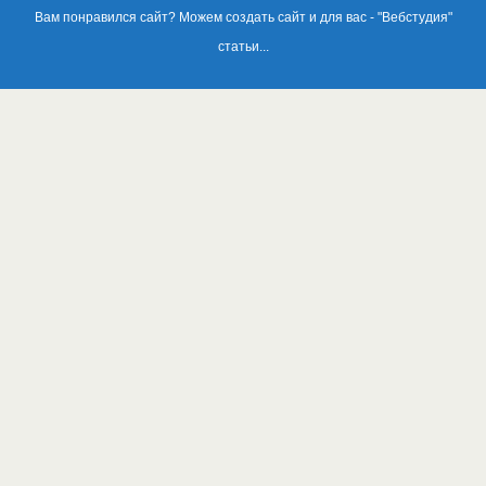
Вам понравился сайт? Можем создать сайт и для вас - "
Вебстудия
"
статьи...