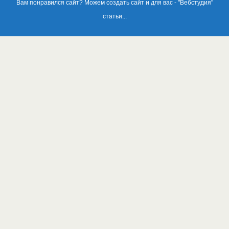
Вам понравился сайт? Можем создать сайт и для вас - "
Вебстудия
"
статьи...