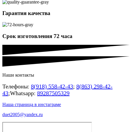
Гарантия качества
Срок изготовления 72 часа
Наши контакты
Телефоны:
8(918) 558-42-43
;
8(863) 298-42-
43
;Whatsapp:
89287505329
Наша страница в инстаграме
duet2005@yandex.ru