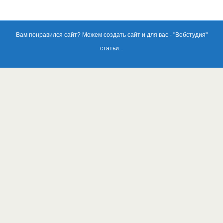
Вам понравился сайт? Можем создать сайт и для вас - "
Вебстудия
"
статьи...