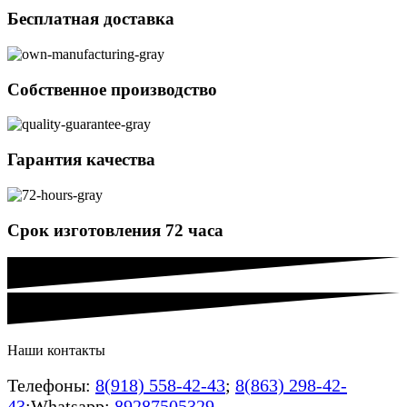
Бесплатная доставка
Собственное производство
Гарантия качества
Срок изготовления 72 часа
Наши контакты
Телефоны:
8(918) 558-42-43
;
8(863) 298-42-
43
;Whatsapp:
89287505329